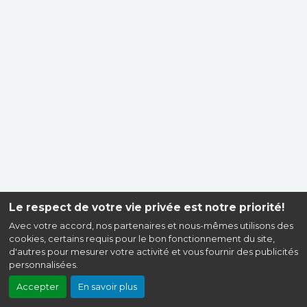
Le respect de votre vie privée est notre priorité!
Avec votre accord, nos partenaires et nous-mêmes utilisons des
cookies, certains requis pour le bon fonctionnement du site,
d'autres pour mesurer votre activité et vous fournir des publicités
personnalisées.
Accepter
En savoir plus