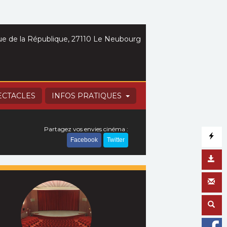
e de la République, 27110 Le Neubourg
ECTACLES
INFOS PRATIQUES
Partagez vos envies cinéma :
Facebook
Twitter