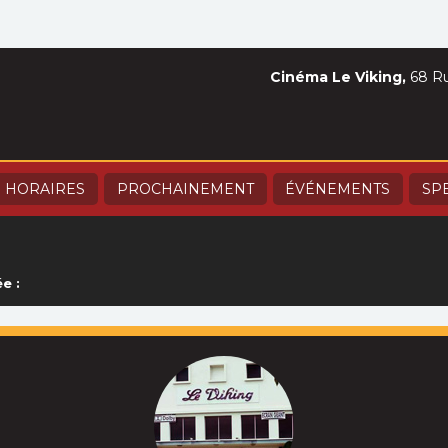
Cinéma Le Viking,
68 Ru
HORAIRES
PROCHAINEMENT
ÉVÉNEMENTS
SP
e :