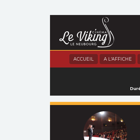
ACCUEIL
A L'AFFICHE
Duré