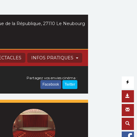
e de la République, 27110 Le Neubourg
ECTACLES
INFOS PRATIQUES
Partagez vos envies cinéma :
Facebook
Twitter