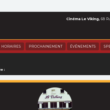
Cinéma Le Viking,
68 Ru
HORAIRES
PROCHAINEMENT
ÉVÉNEMENTS
SP
e :