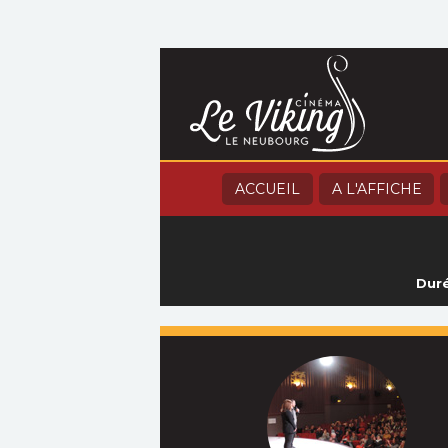
ACCUEIL
A L'AFFICHE
Duré