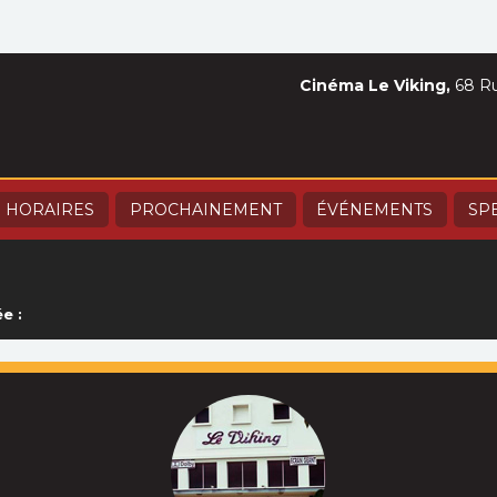
Cinéma Le Viking,
68 Ru
HORAIRES
PROCHAINEMENT
ÉVÉNEMENTS
SP
e :