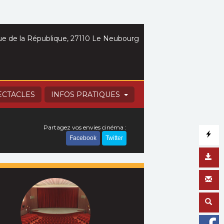
e de la République, 27110 Le Neubourg
ECTACLES
INFOS PRATIQUES
Partagez vos envies cinéma :
Facebook
Twitter