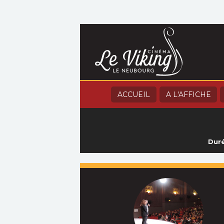
ACCUEIL
A L'AFFICHE
Duré